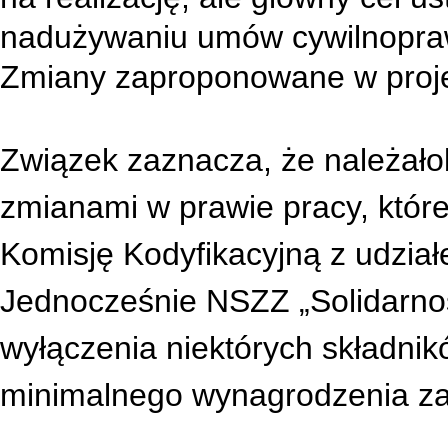
nadużywaniu umów cywilnopraw
Zmiany zaproponowane w proje
Związek zaznacza, że należał
zmianami w prawie pracy, któr
Komisję Kodyfikacyjną z udzia
Jednocześnie NSZZ „Solidarno
wyłączenia niektórych składnik
minimalnego wynagrodzenia za