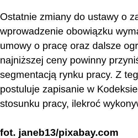
Ostatnie zmiany do ustawy o z
wprowadzenie obowiązku wymag
umowy o pracę oraz dalsze ogr
najniższej ceny powinny przyni
segmentacją rynku pracy. Z
teg
postuluje zapisanie w Kodeksie
stosunku pracy, ilekroć wykon
fot. janeb13/pixabay.com