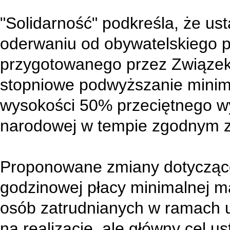
"Solidarność" podkreśla, że u
oderwaniu od obywatelskiego pr
przygotowanego przez Związek
stopniowe podwyższanie minim
wysokości 50% przeciętnego 
narodowej w tempie zgodnym 
Proponowane zmiany dotycząc
godzinowej płacy minimalnej m
osób zatrudnianych w ramach 
na realizację, ale główny cel us