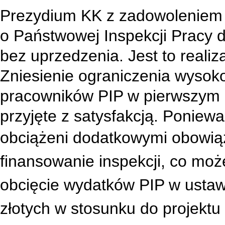
Prezydium KK z zadowoleniem 
o Państwowej Inspekcji Pracy 
bez uprzedzenia. Jest to reali
Zniesienie ograniczenia wysok
pracowników PIP w pierwszym 
przyjęte z satysfakcją. Ponie
obciążeni
dodatkowymi obowiąz
finansowanie inspekcji, co moż
obcięcie wydatków PIP w ustaw
złotych w stosunku do projektu