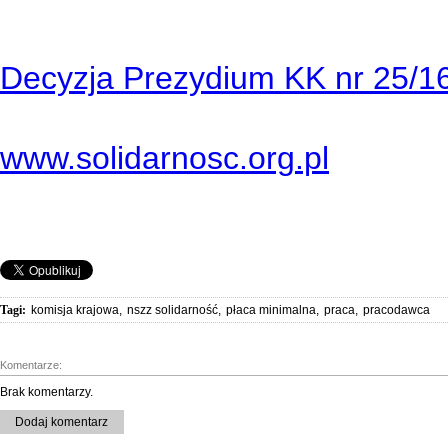
Decyzja Prezydium KK nr 25/1
www.solidarnosc.org.pl
Tagi:
komisja krajowa
,
nszz solidarność
,
płaca minimalna
,
praca
,
pracodawca
Komentarze:
Brak komentarzy.
Dodaj komentarz