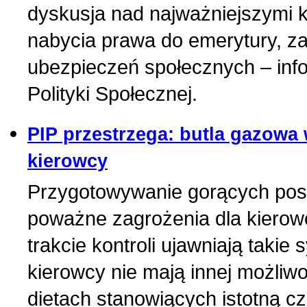
dyskusja nad najważniejszymi 
nabycia prawa do emerytury, za
ubezpieczeń społecznych – info
Polityki Społecznej.
PIP przestrzega: butla gazowa 
kierowcy
Przygotowywanie gorących pos
poważne zagrożenia dla kierow
trakcie kontroli ujawniają takie
kierowcy nie mają innej możliw
dietach stanowiących istotną c