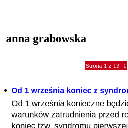
anna grabowska
Strona 1 z 13
1
Od 1 września koniec z syndr
Od 1 września konieczne będzi
warunków zatrudnienia przed r
koniec tzw. syndromu pierwszej