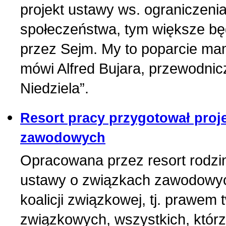
projekt ustawy ws. ograniczenia
społeczeństwa, tym większe b
przez Sejm. My to poparcie mam
mówi Alfred Bujara, przewodni
Niedziela”.
Resort pracy przygotował proj
zawodowych
Opracowana przez resort rodziny
ustawy o związkach zawodowyc
koalicji związkowej, tj. prawem
związkowych, wszystkich, którz