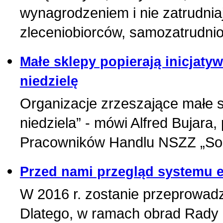
wynagrodzeniem i nie zatrudniaj
zleceniobiorców, samozatrudnion
Małe sklepy popierają inicjaty
niedzielę
Organizacje zrzeszające małe s
niedziela” - mówi Alfred Bujara
Pracowników Handlu NSZZ „Sol
Przed nami przegląd systemu 
W 2016 r. zostanie przeprowad
Dlatego, w ramach obrad Rady 