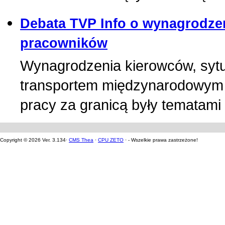
Debata TVP Info o wynagrodze
pracowników
Wynagrodzenia kierowców, sytua
transportem międzynarodowym 
pracy za granicą były tematami 
Copyright © 2026 Ver. 3.134·
CMS Thea
·
CPU ZETO
· - Wszelkie prawa zastrzeżone!