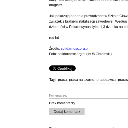
magistra.
Jak pokazują badania prowadzone w Szkole Główn
związek z brakiem stabilizacji zawodowej. Według 
dzietności w Polsce wynosi tylko 1,3 dziecka na ko
red.hd
Źródło:
solidarnosc.org.pl
Foto: solidarnosc.org.pl (fot.W.Obremski)
Tagi:
praca
,
praca na czarno
,
pracodawca
,
praco
Komentarze:
Brak komentarzy.
Dodaj komentarz