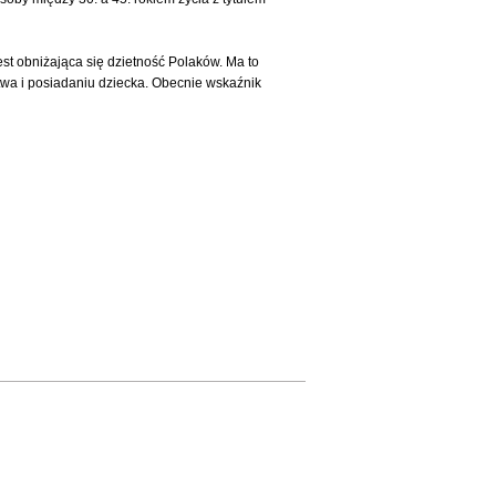
 obniżająca się dzietność Polaków. Ma to
stwa i posiadaniu dziecka. Obecnie wskaźnik