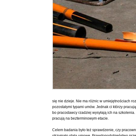
się nie dzieje. Nie ma różnic w umiejętnościach
pozostałymi typami umów. Jednak ci którzy pracuj
bo pracodawcy rzadziej wysyłają ich na szkolenia
pracują na bezterminowym etacie.
Celem badania było też sprawdzenie, czy pracowni
otrzymało stałą umowę. Prawdopodobieństwo przejś