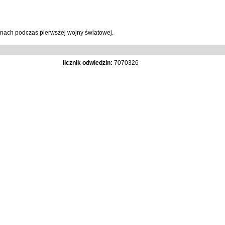
anach podczas pierwszej wojny światowej.
licznik odwiedzin:
7070326