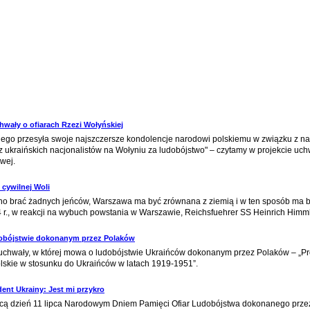
hwały o ofiarach Rzezi Wołyńskiej
o przesyła swoje najszczersze kondolencje narodowi polskiemu w związku z na
 ukraińskich nacjonalistów na Wołyniu za ludobójstwo" – czytamy w projekcie uc
wej.
 cywilnej Woli
o brać żadnych jeńców, Warszawa ma być zrównana z ziemią i w ten sposób ma być
4 r., w reakcji na wybuch powstania w Warszawie, Reichsfuehrer SS Heinrich Himml
udobójstwie dokonanym przez Polaków
 uchwały, w której mowa o ludobójstwie Ukraińców dokonanym przez Polaków – „Pr
skie w stosunku do Ukraińców w latach 1919-1951”.
ent Ukrainy: Jest mi przykro
ącą dzień 11 lipca Narodowym Dniem Pamięci Ofiar Ludobójstwa dokonanego przez 