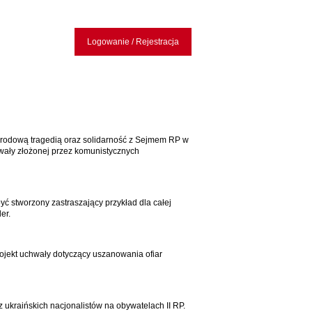
Logowanie / Rejestracja
rodową tragedią oraz solidarność z Sejmem RP w
hwały złożonej przez komunistycznych
 stworzony zastraszający przykład dla całej
er.
ojekt uchwały dotyczący uszanowania ofiar
ukraińskich nacjonalistów na obywatelach II RP.