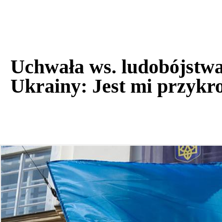
Uchwała ws. ludobójstwa
Ukrainy: Jest mi przykr