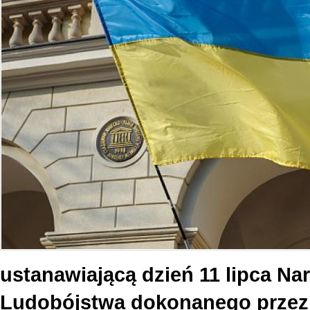
ustanawiającą dzień 11 lipca N
Ludobójstwa dokonanego przez 