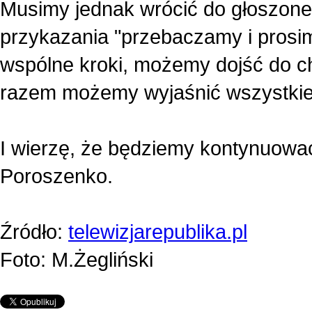
Musimy jednak wrócić do głoszone
przykazania "przebaczamy i prosi
wspólne kroki, możemy dojść do chr
razem możemy wyjaśnić wszystkie fa
I wierzę, że będziemy kontynuować
Poroszenko.
Źródło:
telewizjarepublika.pl
Foto: M.Żegliński