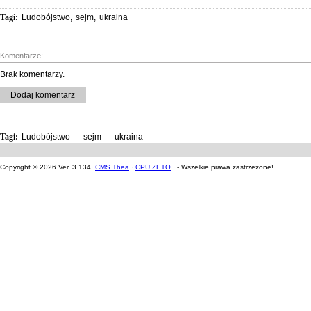
Tagi:
Ludobójstwo
,
sejm
,
ukraina
Komentarze:
Brak komentarzy.
Dodaj komentarz
Tagi:
Ludobójstwo
,
sejm
,
ukraina
Copyright © 2026 Ver. 3.134·
CMS Thea
·
CPU ZETO
· - Wszelkie prawa zastrzeżone!