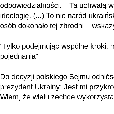
odpowiedzialności. – Ta uchwałą 
ideologię. (...) To nie naród ukraiń
osób dokonało tej zbrodni – wskaz
"Tylko podejmując wspólne kroki, 
pojednania"
Do decyzji polskiego Sejmu odniós
prezydent Ukrainy: Jest mi przykr
Wiem, że wielu zechce wykorzystać 