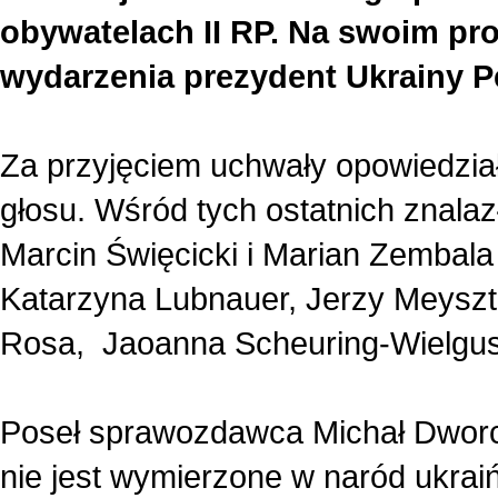
obywatelach II RP. Na swoim pro
wydarzenia prezydent Ukrainy P
Za przyjęciem uchwały opowiedział
głosu. Wśród tych ostatnich znala
Marcin Święcicki i Marian Zembal
Katarzyna Lubnauer, Jerzy Meyszt
Rosa, Jaoanna Scheuring-Wielgus
Poseł sprawozdawca Michał Dworcz
nie jest wymierzone w naród ukraiń