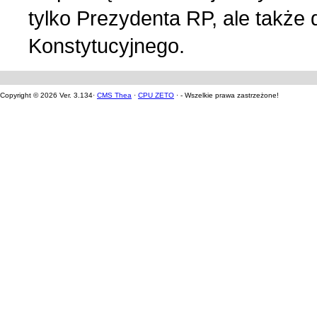
tylko Prezydenta RP, ale także 
Konstytucyjnego.
Copyright © 2026 Ver. 3.134·
CMS Thea
·
CPU ZETO
· - Wszelkie prawa zastrzeżone!