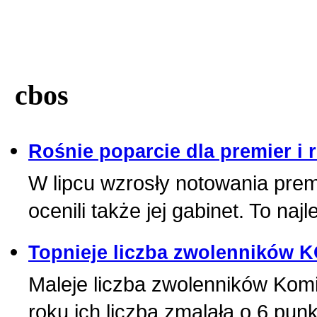
cbos
Rośnie poparcie dla premier i 
W lipcu wzrosły notowania prem
ocenili także jej gabinet. To n
Topnieje liczba zwolenników 
Maleje liczba zwolenników Kom
roku ich liczba zmalała o 6 p