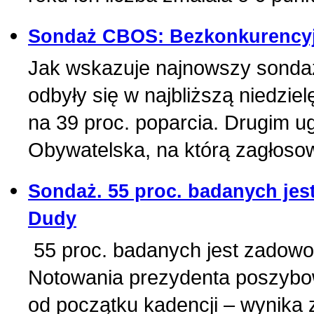
Sondaż CBOS: Bezkonkurencyjn
Jak wskazuje najnowszy sonda
odbyły się w najbliższą niedzie
na 39 proc. poparcia. Drugim 
Obywatelska, na którą zagłoso
Sondaż. 55 proc. badanych jes
Dudy
55 proc. badanych jest zadowo
Notowania prezydenta poszybowa
od początku kadencji – wynika