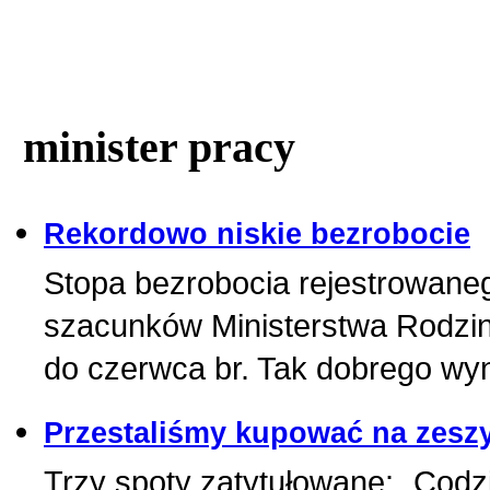
minister pracy
Rekordowo niskie bezrobocie
Stopa bezrobocia rejestrowanego
szacunków Ministerstwa Rodziny
do czerwca br. Tak dobrego wyn
Przestaliśmy kupować na zeszy
Trzy spoty zatytułowane: „Codz