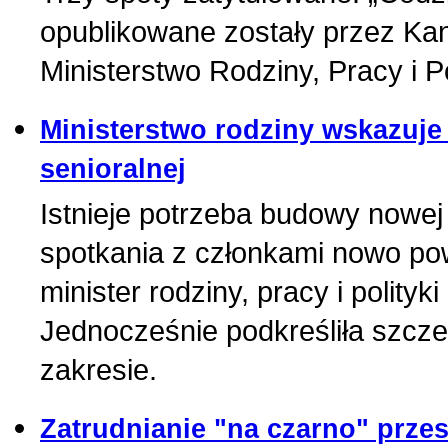
opublikowane zostały przez Ka
Ministerstwo Rodziny, Pracy i P
Ministerstwo rodziny wskazuje
senioralnej
Istnieje potrzeba budowy nowej 
spotkania z członkami nowo powo
minister rodziny, pracy i polityk
Jednocześnie podkreśliła szcz
zakresie.
Zatrudnianie "na czarno" przes