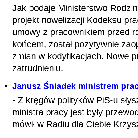
Jak podaje Ministerstwo Rodziny
projekt nowelizacji Kodeksu pr
umowy z pracownikiem przed ro
końcem, został pozytywnie zao
zmian w kodyfikacjach. Nowe p
zatrudnieniu.
Janusz Śniadek ministrem pra
- Z kręgów polityków PiS-u sł
ministra pracy jest były przewo
mówił w Radiu dla Ciebie Krzysz