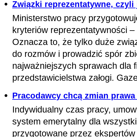
Związki reprezentatywne, czyli 
Ministerstwo pracy przygotowuj
kryteriów reprezentatywności –
Oznacza to, że tylko duże zwi
do rozmów i prowadzić spór zbi
najważniejszych sprawach dla fi
przedstawicielstwa załogi. Gazet
Pracodawcy chcą zmian prawa
Indywidualny czas pracy, umowy 
system emerytalny dla wszystk
przygotowane przez ekspertów