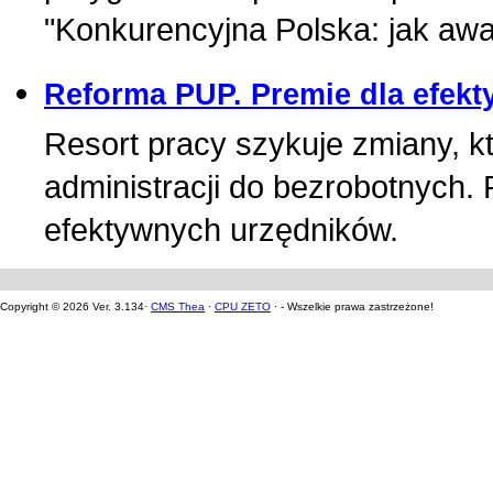
"Konkurencyjna Polska: jak aw
Reforma PUP. Premie dla efek
Resort pracy szykuje zmiany, kt
administracji do bezrobotnych. 
efektywnych urzędników.
Copyright © 2026 Ver. 3.134·
CMS Thea
·
CPU ZETO
· - Wszelkie prawa zastrzeżone!