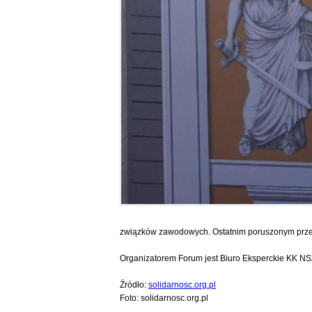
związków zawodowych. Ostatnim poruszonym prze
Organizatorem Forum jest Biuro Eksperckie KK NSZ
Źródło:
solidarnosc.org.pl
Foto: solidarnosc.org.pl