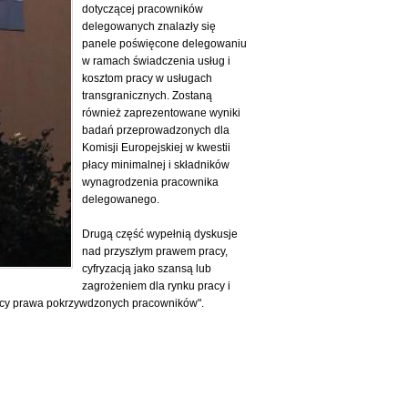
dotyczącej pracowników
delegowanych znalazły się
panele poświęcone delegowaniu
w ramach świadczenia usług i
kosztom pracy w usługach
transgranicznych. Zostaną
również zaprezentowane wyniki
badań przeprowadzonych dla
Komisji Europejskiej w kwestii
płacy minimalnej i składników
wynagrodzenia pracownika
delegowanego.
Drugą część wypełnią dyskusje
nad przyszłym prawem pracy,
cyfryzacją jako szansą lub
zagrożeniem dla rynku pracy i
ący prawa pokrzywdzonych pracowników".