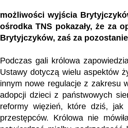
możliwości wyjścia Brytyjczykó
ośrodka TNS pokazały, że za op
Brytyjczyków, zaś za pozostan
Podczas gali królowa zapowiedzia
Ustawy dotyczą wielu aspektów ży
innym nowe regulacje z zakresu wa
adopcji dzieci z państwowych sie
reformy więzień, które dziś, ja
przestępców. Królowa nie mówiła 