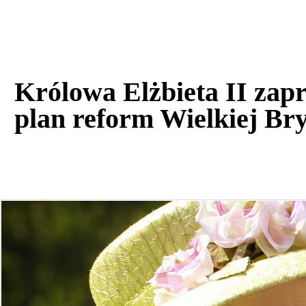
Królowa Elżbieta II zap
plan reform Wielkiej Bry