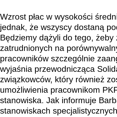
Wzrost płac w wysokości średn
jednak, że wszyscy dostaną po
Będziemy dążyli do tego, żeby
zatrudnionych na porównywaln
pracowników szczególnie zaa
wyjaśnia przewodnicząca Solid
związkowców, który również zos
umożliwienia pracownikom PK
stanowiska. Jak informuje Bar
stanowiskach specjalistycznych