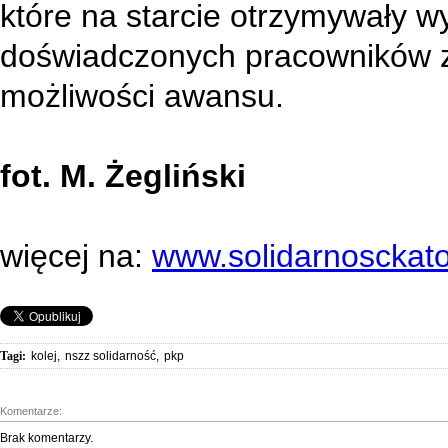
które na starcie otrzymywały 
doświadczonych pracowników z
możliwości awansu.
fot. M. Żegliński
więcej na:
www.solidarnosckato
Tagi:
kolej
,
nszz solidarność
,
pkp
Komentarze:
Brak komentarzy.