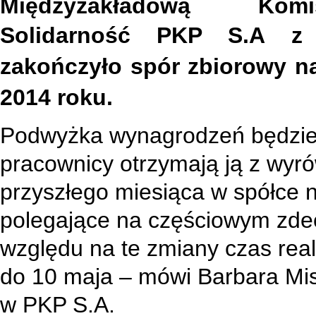
Międzyzakładową Ko
Solidarność
PKP S.A
z
zakończyło spór zbiorowy na
2014 roku.
Podwyżka wynagrodzeń będzie 
pracownicy otrzymają ją z wyr
przyszłego miesiąca w spółce 
polegające na częściowym zdec
względu na te zmiany czas real
do 10 maja – mówi Barbara Mis
w PKP S.A.