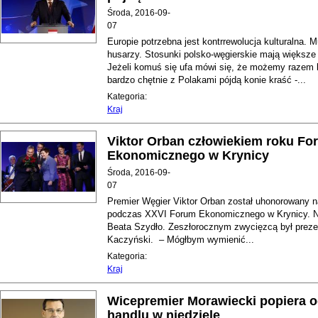
Środa, 2016-09-
07
Europie potrzebna jest kontrrewolucja kulturalna. 
husarzy. Stosunki polsko-węgierskie mają większe 
Jeżeli komuś się ufa mówi się, że możemy razem 
bardzo chętnie z Polakami pójdą konie kraść -...
Kategoria:
Kraj
Viktor Orban człowiekiem roku Fo
Ekonomicznego w Krynicy
Środa, 2016-09-
07
Premier Węgier Viktor Orban został uhonorowany 
podczas XXVI Forum Ekonomicznego w Krynicy. N
Beata Szydło. Zeszłorocznym zwycięzcą był preze
Kaczyński. – Mógłbym wymienić...
Kategoria:
Kraj
Wicepremier Morawiecki popiera o
handlu w niedzielę