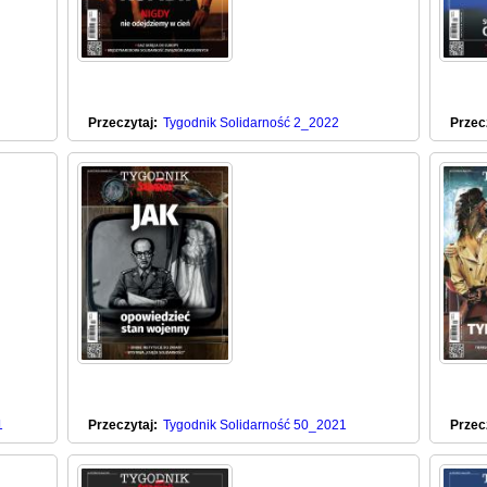
Przeczytaj:
Tygodnik Solidarność 2_2022
Przec
1
Przeczytaj:
Tygodnik Solidarność 50_2021
Przec