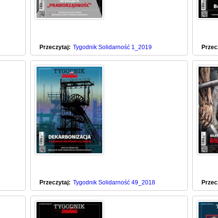
Przeczytaj:
Tygodnik Solidarność 1_2019
Przec
Przeczytaj:
Tygodnik Solidarność 49_2018
Przec