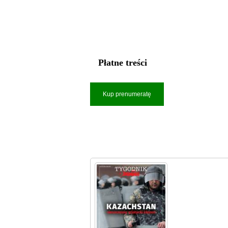
Płatne treści
Kup prenumeratę