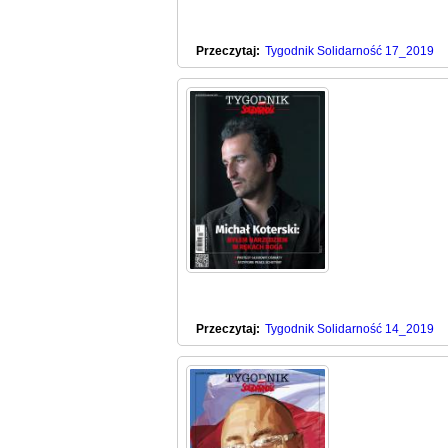
Przeczytaj:
Tygodnik Solidarność 17_2019
Przeczytaj:
Tygodnik Solidarność 14_2019