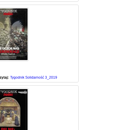
zytaj:
Tygodnik Solidarność 3_2019