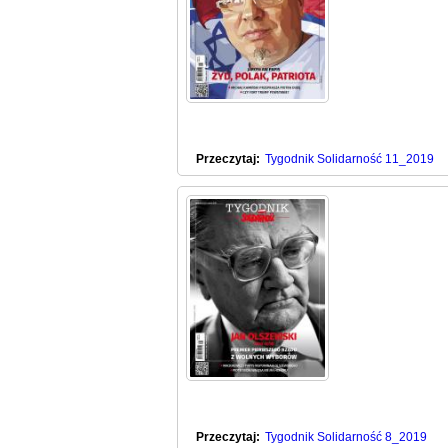
Przeczytaj:
Tygodnik Solidarność 11_2019
Przeczytaj:
Tygodnik Solidarność 8_2019