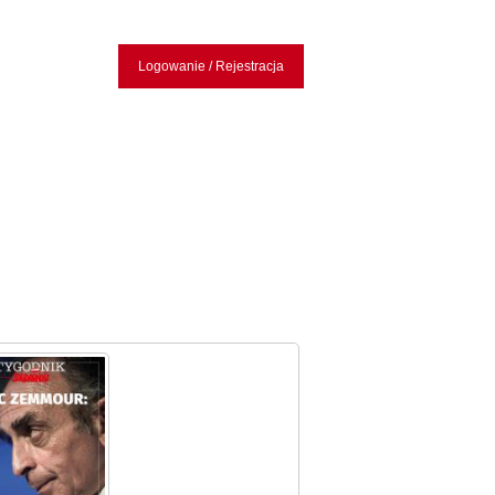
Logowanie / Rejestracja