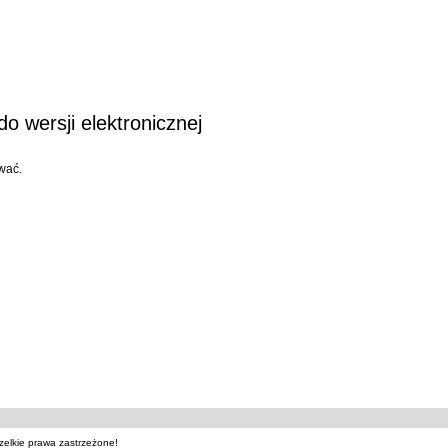
o wersji elektronicznej
wać.
zelkie prawa zastrzeżone!