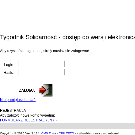
Tygodnik Solidarność - dostęp do wersji elektronic
Aby uzyskać dostęp do tej strefy musisz się zalogować.
Login:
Hasło:
Nie pamiętasz hasła?
REJESTRACJA
Aby założyć nowe konto wypełnij:
FORMULARZ REJESTRACYJNY »
Copyright © 2026 Ver. 3.134·
CMS Thea
·
CPU ZETO
· - Wszelkie prawa zastrzeżone!