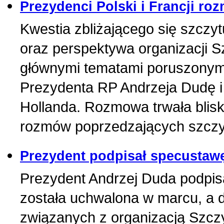
Prezydenci Polski i Francji ro
Kwestia zbliżającego się szczy
oraz perspektywa organizacji 
głównymi tematami poruszonymi
Prezydenta RP Andrzeja Dudę i
Hollanda. Rozmowa trwała blisko
rozmów poprzedzających szczy
Prezydent podpisał specustaw
Prezydent Andrzej Duda podpisa
została uchwalona w marcu, a 
związanych z organizacją Szczy