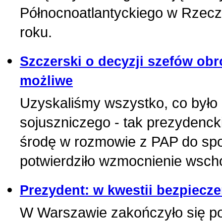
Północnoatlantyckiego w Rzecz
roku.
Szczerski o decyzji szefów ob
możliwe
Uzyskaliśmy wszystko, co było
sojuszniczego - tak prezydencki
środę w rozmowie z PAP do spo
potwierdziło wzmocnienie wscho
Prezydent: w kwestii bezpiecz
W Warszawie zakończyło się p