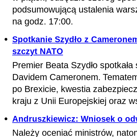
podsumowującą ustalenia wars
na godz. 17:00.
Spotkanie Szydło z Cameronem
szczyt NATO
Premier Beata Szydło spotkała s
Davidem Cameronem. Tematem ro
po Brexicie, kwestia zabezpiec
kraju z Unii Europejskiej oraz
Andruszkiewicz: Wniosek o odw
Należy oceniać ministrów, nato