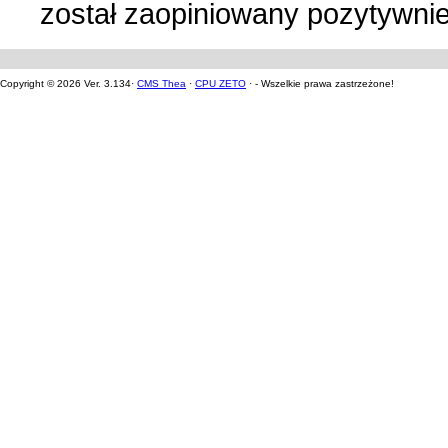
został zaopiniowany pozytywni
Copyright © 2026 Ver. 3.134·
CMS Thea
·
CPU ZETO
· - Wszelkie prawa zastrzeżone!