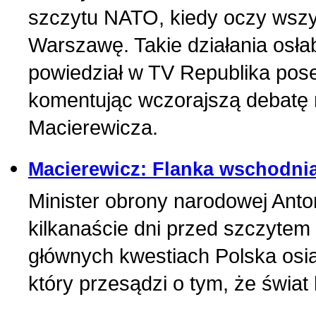
szczytu NATO, kiedy oczy wsz
Warszawę. Takie działania osła
powiedział w TV Republika pos
komentując wczorajszą debatę
Macierewicza.
Macierewicz: Flanka wschodni
Minister obrony narodowej Anton
kilkanaście dni przed szczyte
głównych kwestiach Polska osią
który przesądzi o tym, że świat