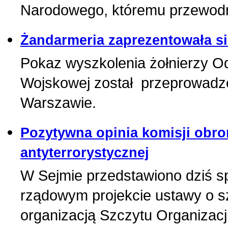
Narodowego, któremu przewodni
Żandarmeria zaprezentowała 
Pokaz wyszkolenia żołnierzy O
Wojskowej został przeprowadz
Warszawie.
Pozytywna opinia komisji obr
antyterrorystycznej
W Sejmie przedstawiono dziś s
rządowym projekcie ustawy o s
organizacją Szczytu Organizacji