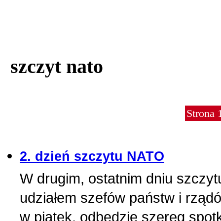
szczyt nato
Strona 
2. dzień szczytu NATO
W drugim, ostatnim dniu szczy
udziałem szefów państw i rządó
w piątek, odbędzie szereg spo