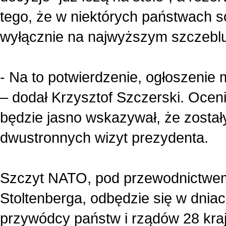
tego, że w niektórych państwach 
wyłącznie na najwyższym szczeblu
- Na to potwierdzenie, ogłoszeni
– dodał Krzysztof Szczerski. Oceni
będzie jasno wskazywał, że został
dwustronnych wizyt prezydenta.
Szczyt NATO, pod przewodnictwem
Stoltenberga, odbędzie się w dnia
przywódcy państw i rządów 28 kra