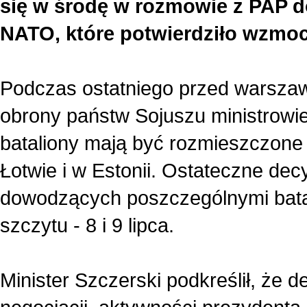
się w środę w rozmowie z PAP 
NATO, które potwierdziło wzmoc
Podczas ostatniego przed warsza
obrony państw Sojuszu ministrowie
bataliony mają być rozmieszczone w
Łotwie i w Estonii. Ostateczne de
dowodzących poszczególnymi bata
szczytu - 8 i 9 lipca.
Minister Szczerski podkreślił, że 