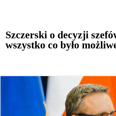
Szczerski o decyzji sze
wszystko co było możliw