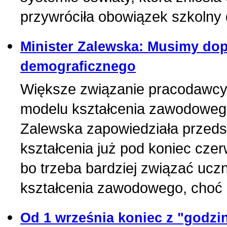
przywróciła obowiązek szkolny d
Minister Zalewska: Musimy do
demograficznego
Większe związanie pracodawcy
modelu kształcenia zawodowego
Zalewska zapowiedziała przeds
kształcenia już pod koniec cze
bo trzeba bardziej związać ucz
kształcenia zawodowego, choć 
Od 1 września koniec z "godzi