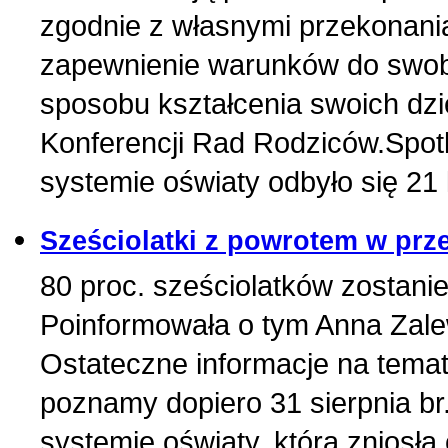
zgodnie z własnymi przekonania
zapewnienie warunków do swob
sposobu kształcenia swoich dzie
Konferencji Rad Rodziców.Spotk
systemie oświaty odbyło się 21 k
Sześciolatki z powrotem w prz
80 proc. sześciolatków zostan
Poinformowała o tym Anna Zalew
Ostateczne informacje na temat
poznamy dopiero 31 sierpnia b
systemie oświaty, która zniosła