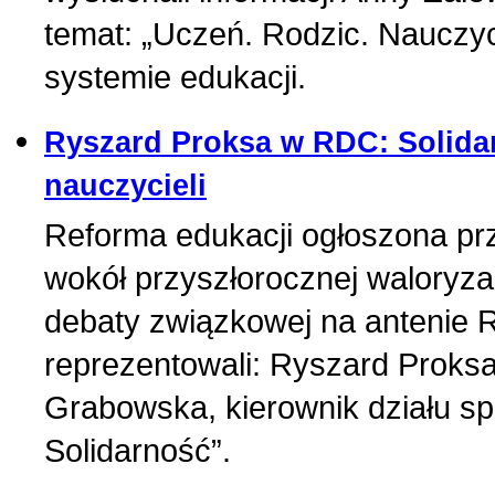
temat: „Uczeń. Rodzic. Nauczyc
systemie edukacji.
Ryszard Proksa w RDC: Solid
nauczycieli
Reforma edukacji ogłoszona pr
wokół przyszłorocznej waloryzacj
debaty związkowej na antenie 
reprezentowali: Ryszard Proksa,
Grabowska, kierownik działu s
Solidarność”.