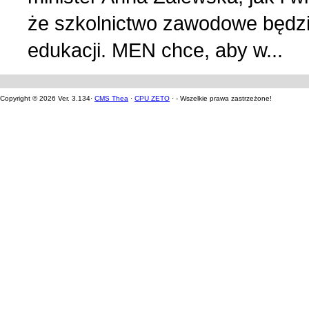
że szkolnictwo zawodowe będzie
edukacji. MEN chce, aby w...
Copyright © 2026 Ver. 3.134·
CMS Thea
·
CPU ZETO
· - Wszelkie prawa zastrzeżone!