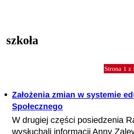
szkoła
Strona 1 z
Założenia zmian w systemie ed
Społecznego
W drugiej części posiedzenia R
wysłuchali informacji Anny Zale