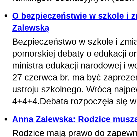
O bezpieczeństwie w szkole i 
Zalewską
Bezpieczeństwo w szkole i zmia
pomorskiej debaty o edukacji 
ministra edukacji narodowej i 
27 czerwca br. ma być zaprezen
ustroju szkolnego. Wrócą najpew
4+4+4.Debata rozpoczęła się w 
Anna Zalewska: Rodzice muszą 
Rodzice mają prawo do zapewni