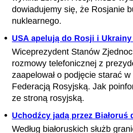
dowiadujemy się, że Rosjanie 
nuklearnego.
USA apelują do Rosji i Ukrainy
Wiceprezydent Stanów Zjednocz
rozmowy telefonicznej z prezy
zaapelował o podjęcie starać w c
Federacją Rosyjską. Jak poinf
ze stroną rosyjską.
Uchodźcy jadą przez Białoruś d
Według białoruskich służb gra