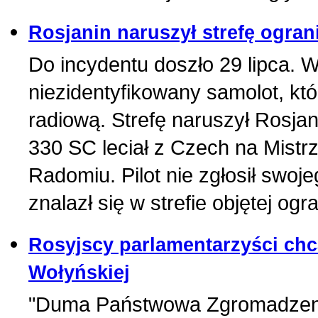
Rosjanin naruszył strefę ogra
Do incydentu doszło 29 lipca.
niezidentyfikowany samolot, kt
radiową. Strefę naruszył Rosja
330 SC leciał z Czech na Mistr
Radomiu. Pilot nie zgłosił swoj
znalazł się w strefie objętej o
Rosyjscy parlamentarzyści chcą
Wołyńskiej
"Duma Państwowa Zgromadzeni