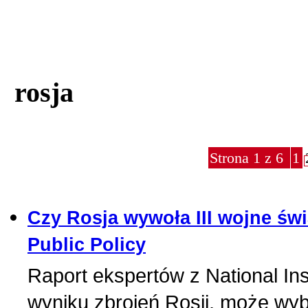
rosja
Strona 1 z 6
1
Czy Rosja wywoła III wojne świ
Public Policy
Raport ekspertów z National Inst
wyniku zbrojeń Rosji, może wyb