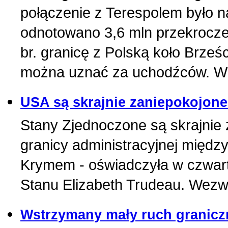
połączenie z Terespolem było na
odnotowano 3,6 mln przekroczeń
br. granicę z Polską koło Brześ
można uznać za uchodźców. Wię
USA są skrajnie zaniepokojon
Stany Zjednoczone są skrajnie 
granicy administracyjnej międ
Krymem - oświadczyła w czwar
Stanu Elizabeth Trudeau. Wezwa
Wstrzymany mały ruch graniczn