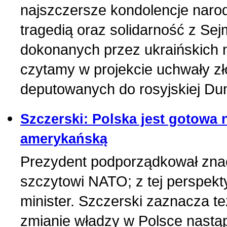
najszczersze kondolencje naro
tragedią oraz solidarność z Se
dokonanych przez ukraińskich n
czytamy w projekcie uchwały z
deputowanych do rosyjskiej D
Szczerski: Polska jest gotowa 
amerykańską
Prezydent podporządkował znacz
szczytowi NATO; z tej perspekty
minister. Szczerski zaznacza też
zmianie władzy w Polsce nastąp