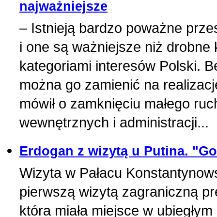
najważniejsze
– Istnieją bardzo poważne prze
i one są ważniejsze niż drobne 
kategoriami interesów Polski. B
można go zamienić na realizac
mówił o zamknięciu małego ruc
wewnętrznych i administracji...
Erdogan z wizytą u Putina. "G
Wizyta w Pałacu Konstantynowsk
pierwszą wizytą zagraniczną pr
która miała miejsce w ubiegłym