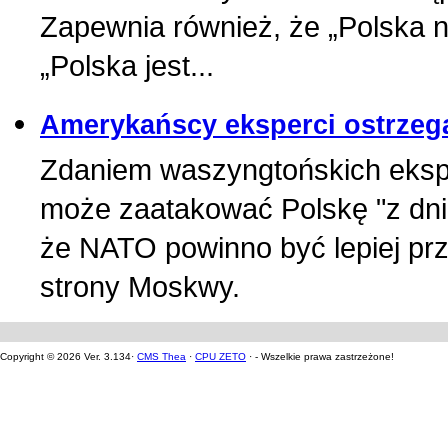
Zapewnia również, że „Polska nie
„Polska jest...
Amerykańscy eksperci ostrzega
Zdaniem waszyngtońskich eksper
może zaatakować Polskę "z dnia
że NATO powinno być lepiej pr
strony Moskwy.
Copyright © 2026 Ver. 3.134·
CMS Thea
·
CPU ZETO
· - Wszelkie prawa zastrzeżone!