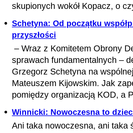
skupionych wokół Kopacz, o cz
Schetyna: Od początku współp
przyszłości
– Wraz z Komitetem Obrony D
sprawach fundamentalnych – dem
Grzegorz Schetyna na wspólnej
Mateuszem Kijowskim. Jak zapew
pomiędzy organizacją KOD, a P
Winnicki: Nowoczesna to dziec
Ani taka nowoczesna, ani taka ś