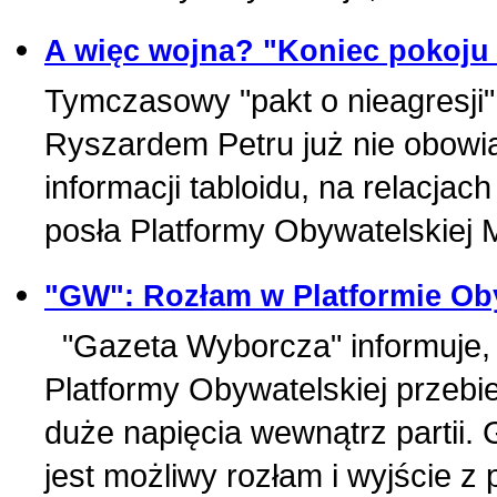
A więc wojna? "Koniec pokoju 
Tymczasowy "pakt o nieagresj
Ryszardem Petru już nie obowią
informacji tabloidu, na relacja
posła Platformy Obywatelskiej 
"GW": Rozłam w Platformie Ob
"Gazeta Wyborcza" informuje, 
Platformy Obywatelskiej przebie
duże napięcia wewnątrz partii.
jest możliwy rozłam i wyjście z 