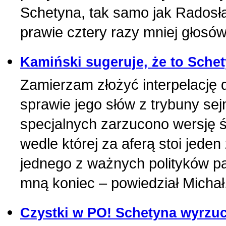
Schetyna, tak samo jak Radosła
prawie cztery razy mniej głosów
Kamiński sugeruje, że to Sche
Zamierzam złożyć interpelację 
sprawie jego słów z trybuny se
specjalnych zarzucono wersję 
wedle której za aferą stoi jeden
jednego z ważnych polityków parti
mną koniec – powiedział Michał.
Czystki w PO! Schetyna wyrzuca