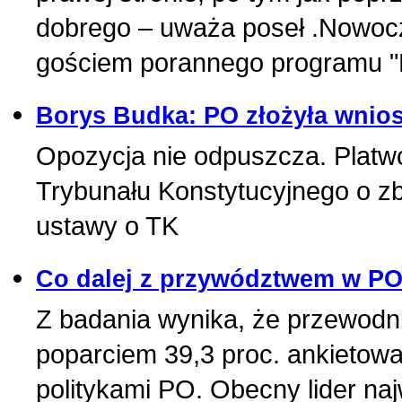
dobrego – uważa poseł .Nowocze
gościem porannego programu "P
Borys Budka: PO złożyła wnio
Opozycja nie odpuszcza. Platw
Trybunału Konstytucyjnego o zb
ustawy o TK
Co dalej z przywództwem w PO
Z badania wynika, że przewodni
poparciem 39,3 proc. ankietow
politykami PO. Obecny lider naj