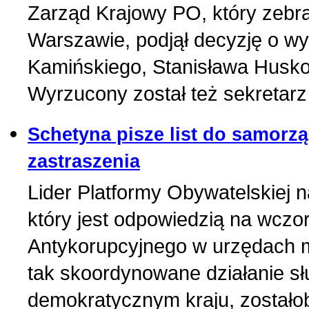
Zarząd Krajowy PO, który zebra
Warszawie, podjął decyzję o wy
Kamińskiego, Stanisława Husko
Wyrzucony został też sekretarz
Schetyna pisze list do samorz
zastraszenia
Lider Platformy Obywatelskiej 
który jest odpowiedzią na wczo
Antykorupcyjnego w urzędach m
tak skoordynowane działanie s
demokratycznym kraju, zostało