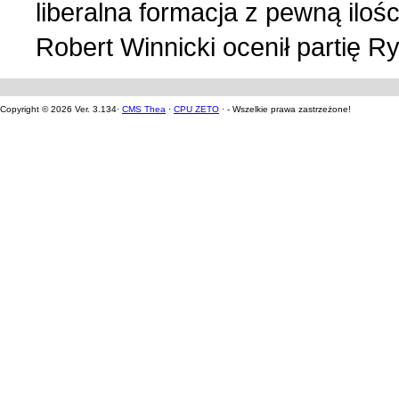
liberalna formacja z pewną ilo
Robert Winnicki ocenił partię R
Copyright © 2026 Ver. 3.134·
CMS Thea
·
CPU ZETO
· - Wszelkie prawa zastrzeżone!