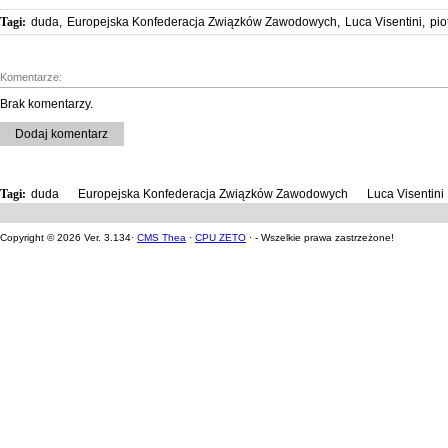
Tagi:
duda
,
Europejska Konfederacja Związków Zawodowych
,
Luca Visentini
,
pio
Komentarze:
Brak komentarzy.
Dodaj komentarz
Tagi:
duda
,
Europejska Konfederacja Związków Zawodowych
,
Luca Visentini
Copyright © 2026 Ver. 3.134·
CMS Thea
·
CPU ZETO
· - Wszelkie prawa zastrzeżone!