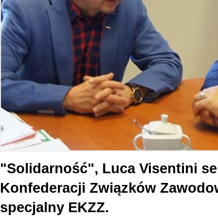
"Solidarność", Luca Visentini se
Konfederacji Związków Zawodow
specjalny EKZZ.