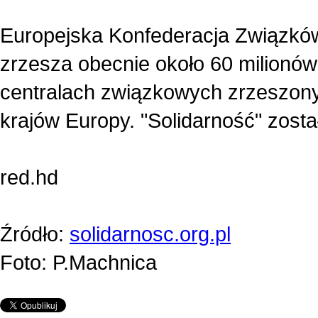
Europejska Konfederacja Związkó
zrzesza obecnie około 60 milionó
centralach związkowych zrzeszony
krajów Europy. "Solidarność" zost
red.hd
Źródło:
solidarnosc.org.pl
Foto: P.Machnica