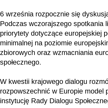
6 września rozpocznie się dyskus
Podczas wczorajszego spotkania li
priorytety dotyczące europejskiej p
minimalnej na poziomie europejsk
zbiorowych oraz wzmacniania europ
społecznego.
W kwestii krajowego dialogu rozmó
rozpowszechnić w Europie model p
instytucję Rady Dialogu Społeczne