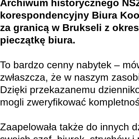
Archiwum historycznego NSZ
korespondencyjny Biura Koo
za granicą w Brukseli z okre
pieczątkę biura.
To bardzo cenny nabytek – m
zwłaszcza, że w naszym zasobi
Dzięki przekazanemu dzienni
mogli zweryfikować kompletn
Zaapelowała także do innych d