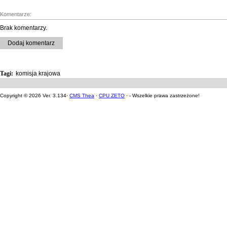
Komentarze:
Brak komentarzy.
Dodaj komentarz
Tagi:
komisja krajowa
Copyright © 2026 Ver. 3.134·
CMS Thea
·
CPU ZETO
· - Wszelkie prawa zastrzeżone!