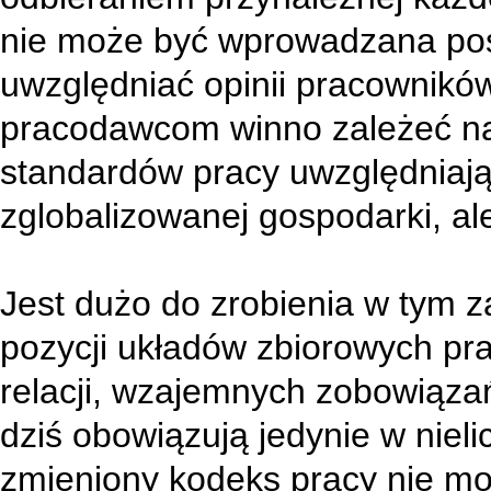
nie może być wprowadzana posp
uwzględniać opinii pracowników
pracodawcom winno zależeć na
standardów pracy uwzględniając
zglobalizowanej gospodarki, a
Jest dużo do zrobienia w tym 
pozycji układów zbiorowych pr
relacji, wzajemnych zobowiąza
dziś obowiązują jedynie w niel
zmieniony kodeks pracy nie m