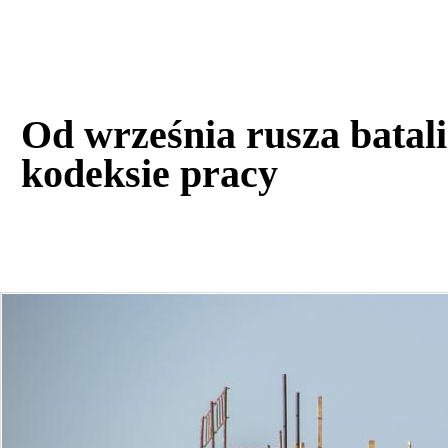
Od września rusza bata
kodeksie pracy