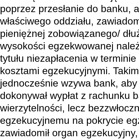
poprzez przesłanie do banku, a 
właściwego oddziału, zawiadomi
pieniężnej zobowiązanego/ dł
wysokości egzekwowanej należn
tytułu niezapłacenia w termini
kosztami egzekucyjnymi. Taki
jednocześnie wzywa bank, aby
dokonywał wypłat z rachunku b
wierzytelności, lecz bezzwłocz
egzekucyjnemu na pokrycie eg
zawiadomił organ egzekucyjny, 