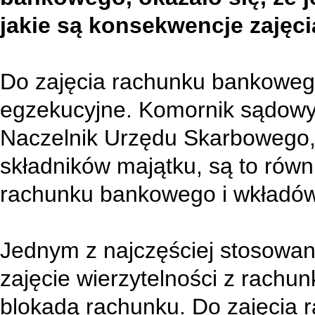
jakie są konsekwencje zaję
Do zajęcia rachunku bankoweg
egzekucyjne. Komornik sądowy 
Naczelnik Urzędu Skarbowego,
składników majątku, są to równ
rachunku bankowego i wkładó
Jednym z najczęściej stosowan
zajęcie wierzytelności z rach
blokadą rachunku. Do zajęcia