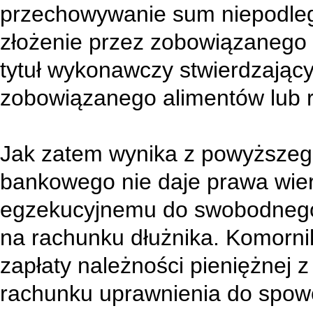
przechowywanie sum niepodleg
złożenie przez zobowiązanego l
tytuł wykonawczy stwierdzając
zobowiązanego alimentów lub r
Jak zatem wynika z powyższego
bankowego nie daje prawa wier
egzekucyjnemu do swobodnego
na rachunku dłużnika. Komorni
zapłaty należności pieniężnej 
rachunku uprawnienia do spow