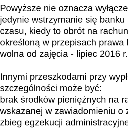
Powyższe nie oznacza wyłączen
jedynie wstrzymanie się banku z
czasu, kiedy to obrót na rac
określoną w przepisach prawa b
wolna od zajęcia - lipiec 2016 r
Innymi przeszkodami przy wyp
szczególności może być:
brak środków pieniężnych na r
wskazanej w zawiadomieniu o z
zbieg egzekucji administracyjne