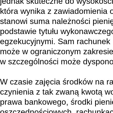
jednak skuteczne do wysokości 
która wynika z zawiadomienia o
stanowi suma należności pieni
podstawie tytułu wykonawczego
egzekucyjnymi. Sam rachunek p
może w ograniczonym zakresie
w szczególności może dyspono
W czasie zajęcia środków na
czynienia z tak zwaną kwotą wo
prawa bankowego, środki pien
oszczędnościowych, rachunkac