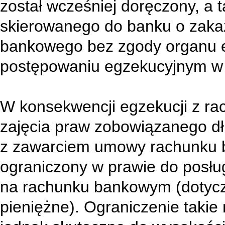
został wcześniej doręczony, a 
skierowanego do banku o zakaz
bankowego bez zgody organu e
postępowaniu egzekucyjnym w ad
W konsekwencji egzekucji z r
zajęcia praw zobowiązanego dł
z zawarciem umowy rachunku 
ograniczony w prawie do posłu
na rachunku bankowym (dotyczy
pieniężne). Ograniczenie takie 