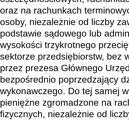
oraz na rachunkach terminowyc
osoby, niezależnie od liczby z
podstawie sądowego lub admin
wysokości trzykrotnego przec
sektorze przedsiębiorstw, bez 
przez prezesa Głównego Urzęd
bezpośrednio poprzedzający dz
wykonawczego. Do tej samej wy
pieniężne zgromadzone na rac
fizycznych, niezależnie od lic