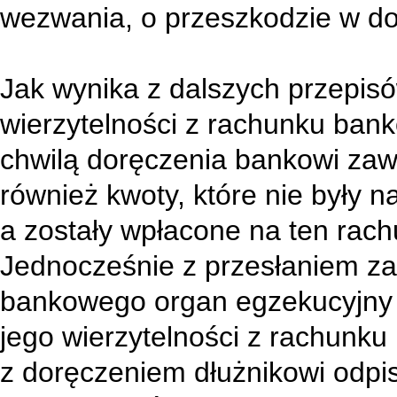
wezwania, o przeszkodzie w do
Jak wynika z dalszych przepisó
wierzytelności z rachunku ba
chwilą doręczenia bankowi zaw
również kwoty, które nie były 
a zostały wpłacone na ten rach
Jednocześnie z przesłaniem za
bankowego organ egzekucyjny 
jego wierzytelności z rachunk
z doręczeniem dłużnikowi odpis