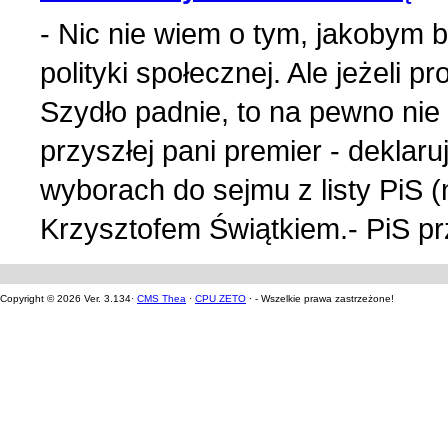
- Nic nie wiem o tym, jakobym 
polityki społecznej. Ale jeżeli 
Szydło padnie, to na pewno nie
przyszłej pani premier - deklar
wyborach do sejmu z listy PiS (
Krzysztofem Świątkiem.- PiS prz
Copyright © 2026 Ver. 3.134·
CMS Thea
·
CPU ZETO
· - Wszelkie prawa zastrzeżone!