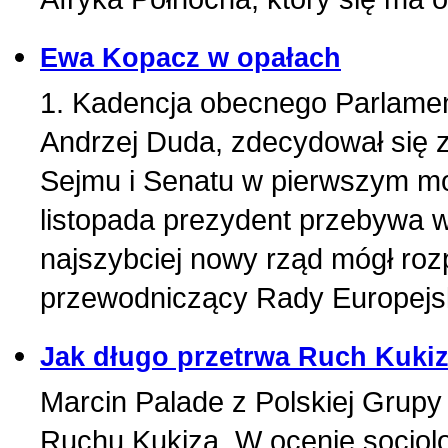
Ewa Kopacz w opałach
1. Kadencja obecnego Parlament
Andrzej Duda, zdecydował się 
Sejmu i Senatu w pierwszym moż
listopada prezydent przebywa w
najszybciej nowy rząd mógł roz
przewodniczący Rady Europejsk
Jak długo przetrwa Ruch Kuki
Marcin Palade z Polskiej Grup
Ruchu Kukiza. W ocenie socjolo