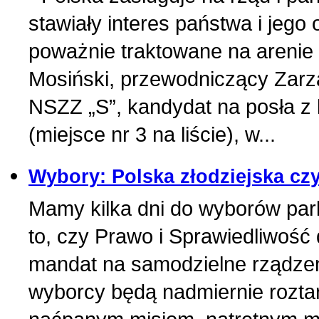
stawiały interes państwa i jego
poważnie traktowane na arenie
Mosiński, przewodniczący Zar
NSZZ „S”, kandydat na posła z 
(miejsce nr 3 na liście), w...
Wybory: Polska złodziejska cz
Mamy kilka dni do wyborów pa
to, czy Prawo i Sprawiedliwość
mandat na samodzielne rządzen
wyborcy będą nadmiernie roztarg