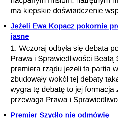
naćpanym misiom, natrętnym m
ma kiepskie doświadczenie wspó
Jeżeli Ewa Kopacz pokornie pr
jasne
1. Wczoraj odbyła się debata 
Prawa i Sprawiedliwości Beatą 
premiera rządu jeżeli ta parti
zbudowały wokół tej debaty taką
wygra tę debatę to jej formacj
przewaga Prawa i Sprawiedliwo
Premier Szydło nie odmówię