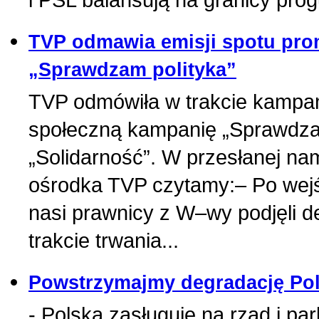
TVP odmawia emisji spotu pr
„Sprawdzam polityka”
TVP odmówiła w trakcie kampan
społeczną kampanię „Sprawdza
„Solidarność”. W przesłanej n
ośrodka TVP czytamy:– Po wejś
nasi prawnicy z W–wy podjęli de
trakcie trwania...
Powstrzymajmy degradację Pol
- Polska zasługuje na rząd i p