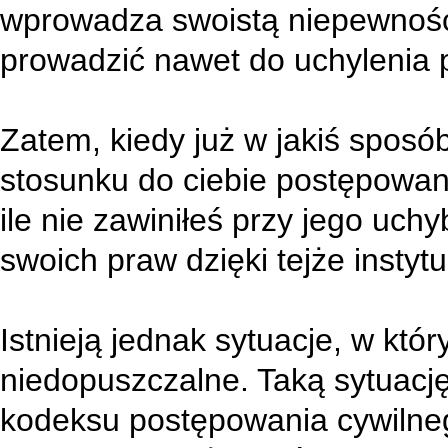
wprowadza swoistą niepewność
prowadzić nawet do uchylenia
Zatem, kiedy już w jakiś spos
stosunku do ciebie postępowan
ile nie zawiniłeś przy jego uc
swoich praw dzięki tejże instytuc
Istnieją jednak sytuacje, w któ
niedopuszczalne. Taką sytuację
kodeksu postępowania cywilneg