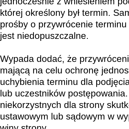
jednocześnie z wniesieniem pod
której określony był termin. S
prośby o przywrócenie terminu
jest niedopuszczalne.
Wypada dodać, że przywrócenie
mającą na celu ochronę jednos
uchybienia terminu dla podjęci
lub uczestników postępowania
niekorzystnych dla strony sku
ustawowym lub sądowym w wypa
winy strony.