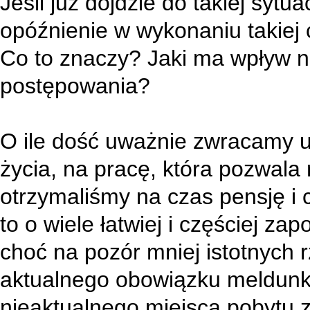
Jeśli już dojdzie do takiej sytu
opóźnienie w wykonaniu takiej c
Co to znaczy? Jaki ma wpływ n
postępowania?
O ile dość uważnie zwracamy 
życia, na pracę, która pozwala
otrzymaliśmy na czas pensję i 
to o wiele łatwiej i częściej z
choć na pozór mniej istotnych 
aktualnego obowiązku meldunk
nieaktualnego miejsca pobytu