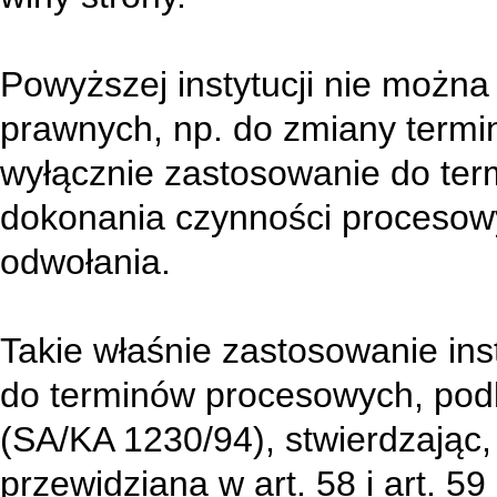
Powyższej instytucji nie można
prawnych, np. do zmiany term
wyłącznie zastosowanie do ter
dokonania czynności procesowyc
odwołania.
Takie właśnie zastosowanie inst
do terminów procesowych, podk
(SA/KA 1230/94), stwierdzając, 
przewidziana w art. 58 i art. 59