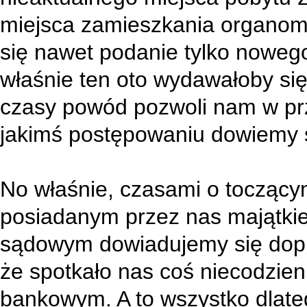
miejsca zamieszkania organ
się nawet podanie tylko noweg
właśnie ten oto wydawałoby się
czasy powód pozwoli nam w przy
jakimś postępowaniu dowiemy si
No właśnie, czasami o toczący
posiadanym przez nas majątki
sądowym dowiadujemy się dop
że spotkało nas coś niecodzie
bankowym. A to wszystko dlate