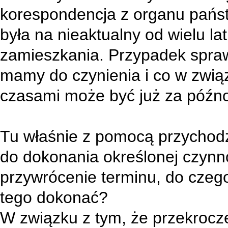
korespondencja z organu pańs
była na nieaktualny od wielu l
zamieszkania. Przypadek spraw
mamy do czynienia i co w zwią
czasami może być już za późno
Tu właśnie z pomocą przychodz
do dokonania określonej czynn
przywrócenie terminu, do czego
tego dokonać?
W związku z tym, że przekrocz