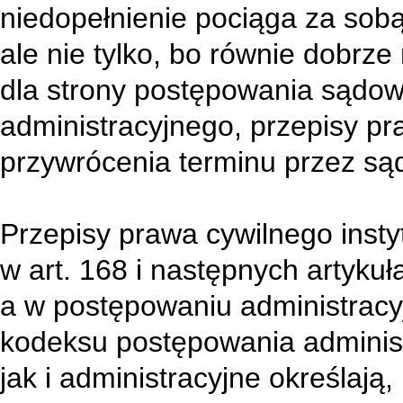
niedopełnienie pociąga za sob
ale nie tylko, bo równie dobrze
dla strony postępowania sądo
administracyjnego, przepisy p
przywrócenia terminu przez sąd
Przepisy prawa cywilnego insty
w art. 168 i następnych artyku
a w postępowaniu administracyj
kodeksu postępowania administ
jak i administracyjne określają