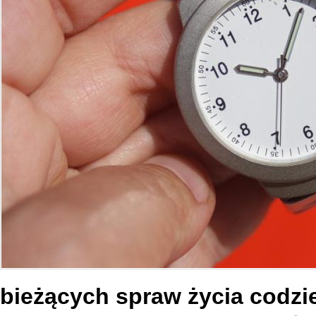
bieżących spraw życia codz