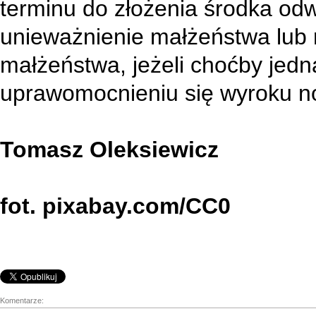
terminu do złożenia środka o
unieważnienie małżeństwa lub r
małżeństwa, jeżeli choćby jedn
uprawomocnieniu się wyroku n
Tomasz Oleksiewicz
fot. pixabay.com/CC0
Komentarze: