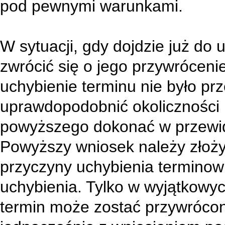
pod pewnymi warunkami.
W sytuacji, gdy dojdzie już do 
zwrócić się o jego przywrócen
uchybienie terminu nie było prz
uprawdopodobnić okoliczności 
powyższego dokonać w przewid
Powyższy wniosek należy złoży
przyczyny uchybienia terminowi,
uchybienia. Tylko w wyjątkowyc
termin może zostać przywrócon