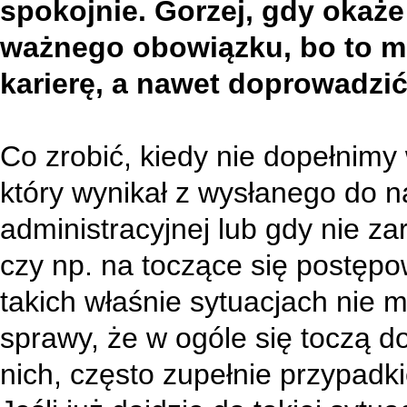
spokojnie. Gorzej, gdy okaże 
ważnego obowiązku, bo to m
karierę, a nawet doprowadzić
Co zrobić, kiedy nie dopełnim
który wynikał z wysłanego do n
administracyjnej lub gdy nie 
czy np. na toczące się postęp
takich właśnie sytuacjach nie m
sprawy, że w ogóle się toczą d
nich, często zupełnie przypadki