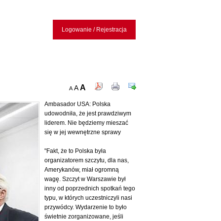
Logowanie / Rejestracja
A
A
A
Ambasador USA: Polska
udowodniła, że jest prawdziwym
liderem. Nie będziemy mieszać
się w jej wewnętrzne sprawy
"Fakt, że to Polska była
organizatorem szczytu, dla nas,
Amerykanów, miał ogromną
wagę. Szczyt w Warszawie był
inny od poprzednich spotkań tego
typu, w których uczestniczyli nasi
przywódcy. Wydarzenie to było
świetnie zorganizowane, jeśli