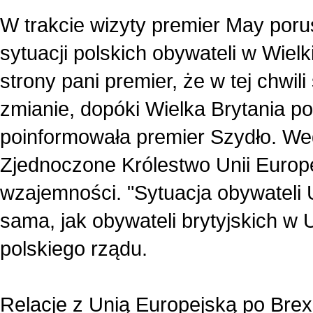
W trakcie wizyty premier May poru
sytuacji polskich obywateli w Wielki
strony pani premier, że w tej chwili
zmianie, dopóki Wielka Brytania po
poinformowała premier Szydło. Wed
Zjednoczone Królestwo Unii Europ
wzajemności. "Sytuacja obywateli U
sama, jak obywateli brytyjskich w 
polskiego rządu.
Relacje z Unią Europejską po Brex