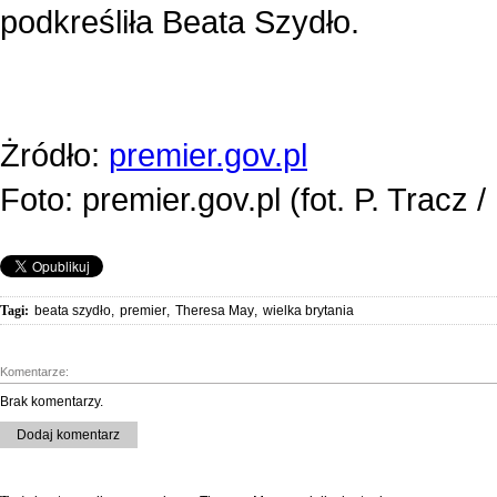
podkreśliła Beata Szydło.
Żródło:
premier.gov.pl
Foto: premier.gov.pl (fot. P. Tracz
Tagi:
beata szydło
,
premier
,
Theresa May
,
wielka brytania
Komentarze:
Brak komentarzy.
Dodaj komentarz