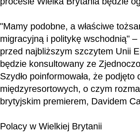
procesie Wielka Brytania będzie o
"Mamy podobne, a właściwe tożsame
migracyjną i politykę wschodnią" –
przed najbliższym szczytem Unii Eu
będzie konsultowany ze Zjednocz
Szydło poinformowała, że podjęto d
międzyresortowych, o czym rozmaw
brytyjskim premierem, Davidem 
Polacy w Wielkiej Brytanii