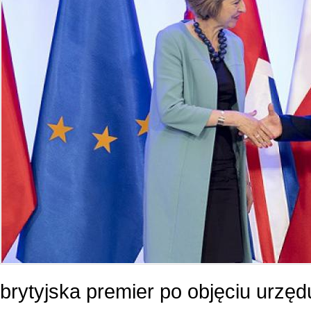
brytyjska premier po objęciu urzę