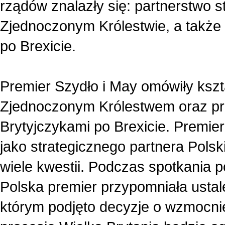
rządów znalazły się: partnerstwo s
Zjednoczonym Królestwie, a także 
po Brexicie.
Premier Szydło i May omówiły kszt
Zjednoczonym Królestwem oraz pr
Brytyjczykami po Brexicie. Premier 
jako strategicznego partnera Polsk
wiele kwestii. Podczas spotkania 
Polska premier przypomniała usta
którym podjęto decyzje o wzmocni