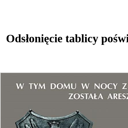
Odsłonięcie tablicy poś