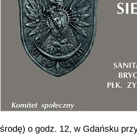
środę) o godz. 12, w Gdańsku przy