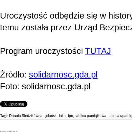
Uroczystość odbędzie się w histor
temu została przez Urząd Bezpie
Program uroczystości
TUTAJ
Żródło:
solidarnosc.gda.pl
Foto: solidarnosc.gda.pl
Tagi:
Danuta Siedzikówna
,
gdańsk
,
Inka
,
ipn
,
tablica pamiątkowa
,
tablica upamię