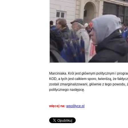
Marciniaka. Król jest głównym politycznym i pro
KOD, a tych jest całkiem sporo, twierdzą, że faktycz
zostali zmarginalizowani, głównie z tego powodu, 
politycznego następcę.
więcej na:
wpolityce.pl