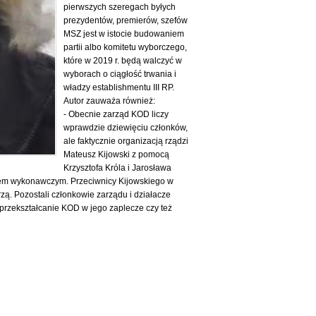
pierwszych szeregach byłych
prezydentów, premierów, szefów
MSZ jest w istocie budowaniem
partii albo komitetu wyborczego,
które w 2019 r. będą walczyć w
wyborach o ciągłość trwania i
władzy establishmentu III RP.
Autor zauważa również:
- Obecnie zarząd KOD liczy
wprawdzie dziewięciu członków,
ale faktycznie organizacją rządzi
Mateusz Kijowski z pomocą
Krzysztofa Króla i Jarosława
etem wykonawczym. Przeciwnicy Kijowskiego w
arzą. Pozostali członkowie zarządu i działacze
 przekształcanie KOD w jego zaplecze czy też