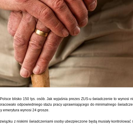
lsce blisko 150 tys. osób. Jak wyjaśnia prezes ZUS-u świadczenie to wynosi ni
 wypracowało odpowiedniego stażu pracy uprawniającego do minimalnego świadczen
y emerytura wynosi 24 grosze.
związku z niskimi świadczeniami osoby ubezpieczone będą musiały kontrolować 