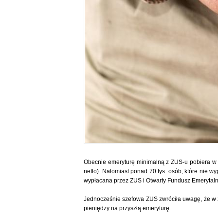
Obecnie emeryturę minimalną z ZUS-u pobiera w Po
netto). Natomiast ponad 70 tys. osób, które nie
wypłacana przez ZUS i Otwarty Fundusz Emerytaln
Jednocześnie szefowa ZUS zwróciła uwagę, że w 
pieniędzy na przyszłą emeryturę.