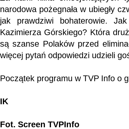
narodowa pożegnała w ubiegły czwar
jak prawdziwi bohaterowie. Ja
Kazimierza Górskiego? Która druż
są szanse Polaków przed eliminac
więcej pytań odpowiedzi udzieli go
Początek programu w TVP Info o g
I
K
Fot. Screen TVPInfo