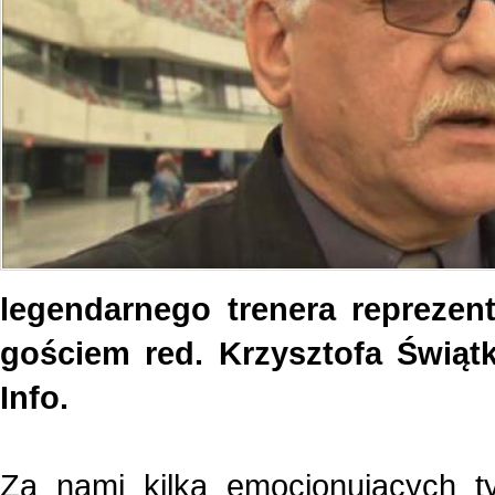
legendarnego trenera reprezent
gościem red. Krzysztofa Świąt
Info.
Za nami kilka emocjonujących t