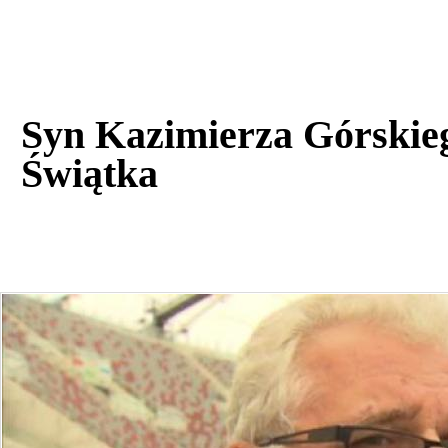
Syn Kazimierza Górskie
Świątka