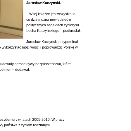
Jarosław Kaczyński.
– W tej książce jest wszystko to,
co dziś można powiedzieć o
politycznych aspektach życiorysu
Lecha Kaczyńskiego – podkreślał.
Jarosław Kaczyński przypominał
ię wykorzystać możliwości i poprowadzić Polskę w
e budowały perspektywy bezpieczeństwa, które
upełnień – dodawał.
ezydentury w latach 2005-2010. W pracy
owy państwa z życiem rodzinnym.