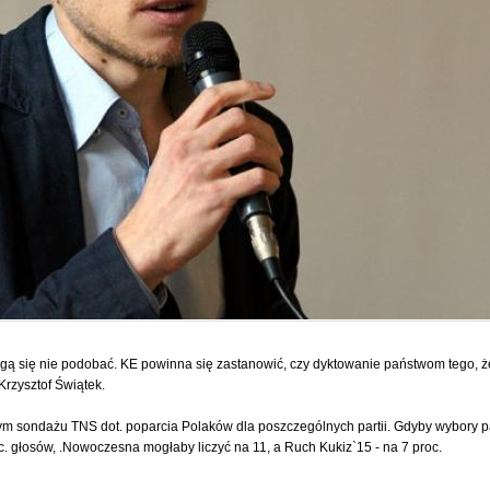
ą się nie podobać. KE powinna się zastanowić, czy dyktowanie państwom tego, że
Krzysztof Świątek.
m sondażu TNS dot. poparcia Polaków dla poszczególnych partii. Gdyby wybory pa
. głosów, .Nowoczesna mogłaby liczyć na 11, a Ruch Kukiz`15 - na 7 proc.