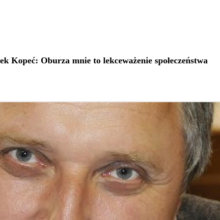
k Kopeć: Oburza mnie to lekceważenie społeczeństwa