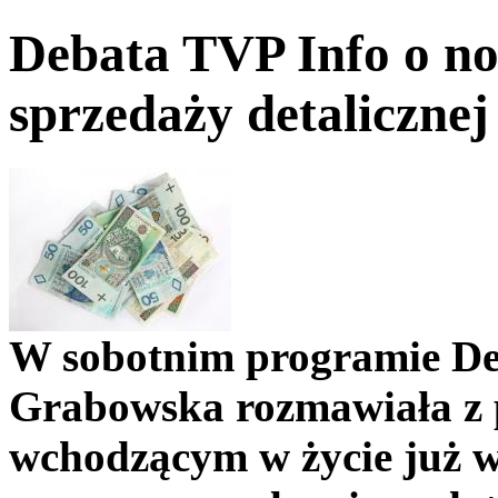
Debata TVP Info o n
sprzedaży detalicznej
W sobotnim programie De
Grabowska rozmawiała z p
wchodzącym w życie już w