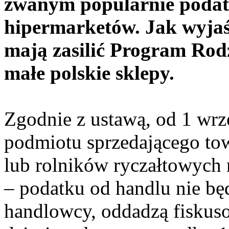
zwanym popularnie podat
hipermarketów. Jak wyjaśn
mają zasilić Program Rod
małe polskie sklepy.
Zgodnie z ustawą, od 1 wrze
podmiotu sprzedającego tow
lub rolników ryczałtowych 
– podatku od handlu nie bę
handlowcy, oddadzą fiskus