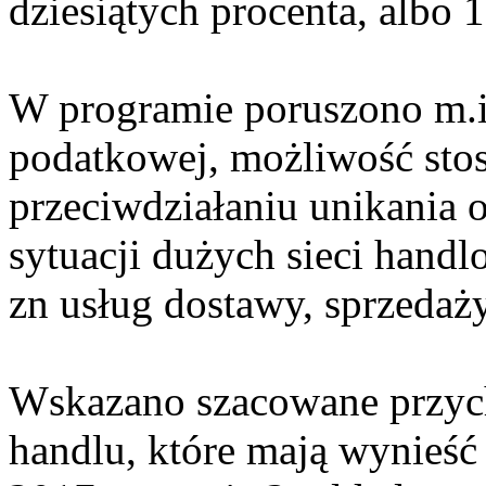
dziesiątych procenta, albo 1
W programie poruszono m.i
podatkowej, możliwość stos
przeciwdziałaniu unikania
sytuacji dużych sieci hand
zn usług dostawy, sprzedaży
Wskazano szacowane przyc
handlu, które mają wynieść 