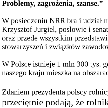
Problemy, zagrożenia, szanse.”
W posiedzeniu NRR brali udział m.
Krzysztof Jurgiel, posłowie i sena
oraz przede wszystkim przedstawi
stowarzyszeń i związków zawodo
W Polsce istnieje 1 mln 300 tys. 
naszego kraju mieszka na obszarac
Zdaniem prezydenta polscy rolnic
przeciętnie podają, że rolni