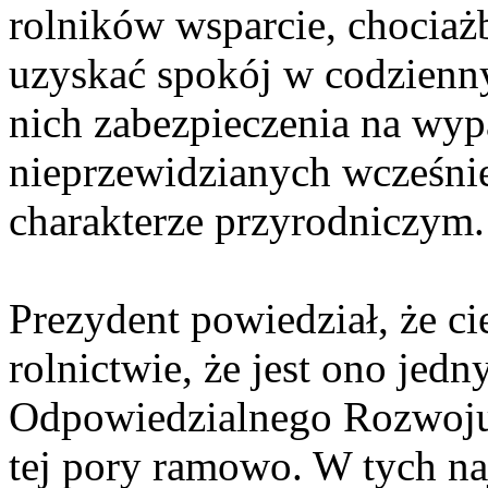
rolników wsparcie, chociaż
uzyskać spokój w codzienn
nich zabezpieczenia na wyp
nieprzewidzianych wcześnie
charakterze przyrodniczym.
Prezydent powiedział, że cie
rolnictwie, że jest ono jed
Odpowiedzialnego Rozwoju.
tej pory ramowo. W tych na