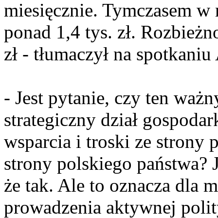
miesięcznie. Tymczasem w rz
ponad 1,4 tys. zł. Rozbieżn
zł - tłumaczył na spotkaniu
- Jest pytanie, czy ten waż
strategiczny dział gospoda
wsparcia i troski ze strony 
strony polskiego państwa? 
że tak. Ale to oznacza dla 
prowadzenia aktywnej polity