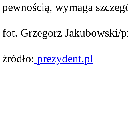
pewnością, wymaga szczeg
fot. Grzegorz Jakubowski/p
źródło:
prezydent.pl